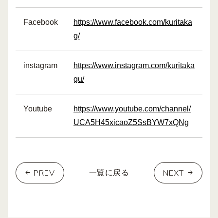
Facebook
https://www.facebook.com/kuritaka
g/
instagram
https://www.instagram.com/kuritaka
gu/
Youtube
https://www.youtube.com/channel/
UCA5H45xicaoZ5SsBYW7xQNg
PREV
NEXT
一覧に戻る