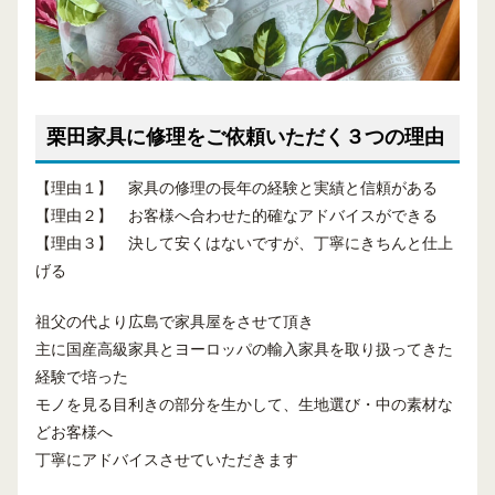
栗田家具に修理をご依頼いただく３つの理由
【理由１】 家具の修理の長年の経験と実績と信頼がある
【理由２】 お客様へ合わせた的確なアドバイスができる
【理由３】 決して安くはないですが、丁寧にきちんと仕上
げる
祖父の代より広島で家具屋をさせて頂き
主に国産高級家具とヨーロッパの輸入家具を取り扱ってきた
経験で培った
モノを見る目利きの部分を生かして、生地選び・中の素材な
どお客様へ
丁寧にアドバイスさせていただきます