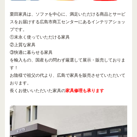
栗田家具は、ソファを中心に、満足いただける商品とサービ
スをお届けする広島市商工センターにあるインテリアショッ
プです。
①末永く使っていただける家具
②上質な家具
③快適に暮らせる家具
を輸入もの、国産もの問わず厳選して展示・販売しておりま
す！
お陰様で祖父の代より、広島で家具を販売させていただいて
おります。
長くお使いいただいた家具の
家具修理も承ります