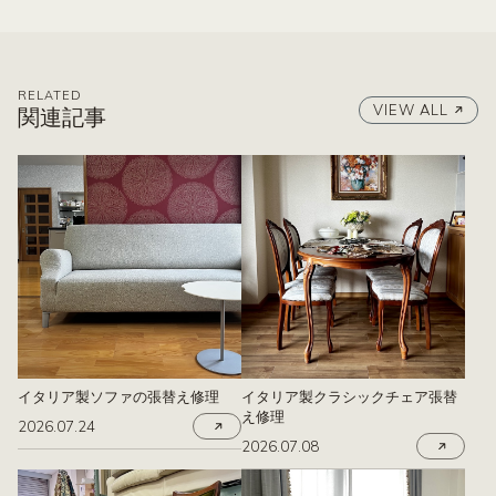
RELATED
VIEW ALL
関連記事
イタリア製ソファの張替え修理
イタリア製クラシックチェア張替
え修理
2026.07.24
2026.07.08