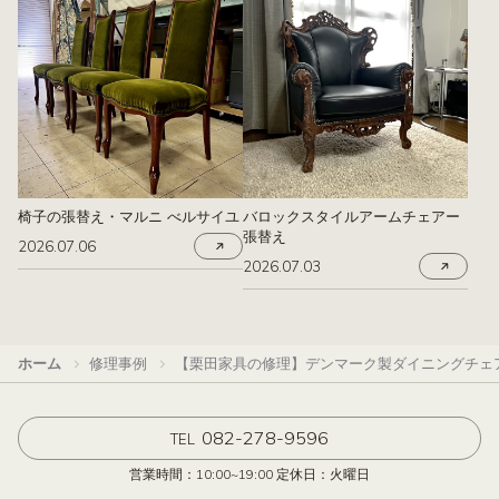
椅子の張替え・マルニ べルサイユ
バロックスタイルアームチェアー
張替え
2026.07.06
2026.07.03
ホーム
修理事例
【栗田家具の修理】デンマーク製ダイニングチェ
082-278-9596
TEL
営業時間：10:00~19:00 定休日：火曜日