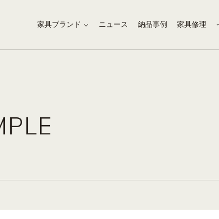
家具ブランド
ニュース
納品事例
家具修理
MPLE