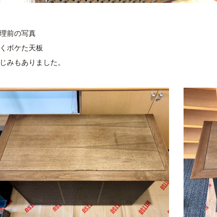
理前の写真
くボケた天板
じみもありました。