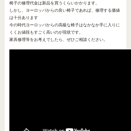
椅子の修理代金は新品を買うくらいかかります。
しかし、ヨーロッパからの良い椅子であれば、修理する価値
は十分あります
今の時代ヨーロッパからの高級な椅子はなかなか手に入りに
くくお値段もすごく高いのが現状です。
家具修理等をお考えでしたら、ぜひご相談ください。