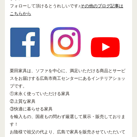
フォローして頂けるとうれしいです♪
その他のブログ記事は
こちらから
栗田家具は、ソファを中心に、満足いただける商品とサービ
スをお届けする広島市商工センターにあるインテリアショッ
プです。
①末永く使っていただける家具
②上質な家具
③快適に暮らせる家具
を輸入もの、国産もの問わず厳選して展示・販売しておりま
す！
お陰様で祖父の代より、広島で家具を販売させていただいて