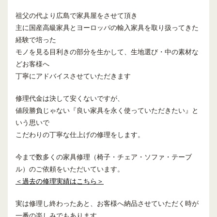
祖父の代より広島で家具屋をさせて頂き
主に国産高級家具とヨーロッパの輸入家具を取り扱ってきた
経験で培った
モノを見る目利きの部分を生かして、生地選び・中の素材な
どお客様へ
丁寧にアドバイスさせていただきます
修理代金は決して安くないですが、
値段勝負じゃない『良い家具を永く使っていただきたい』と
いう思いで
こだわりの丁寧な仕上げの修理をします。
今まで数多くの家具修理（椅子・チェア・ソファ・テーブ
ル）のご依頼をいただいています。
＜過去の修理実績はこちら＞
実は修理し終わったあと、お客様へ納品させていただく時が
一番の楽しみでもあります。