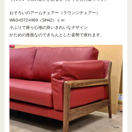
おそろいのアームチェアー（ラウンジチェアー）
W63×D72×H69（SH42）ｃｍ
小ぶりで座り心地の良いきれいなデザイン
かための座面なのできちんとした姿勢で座れます。