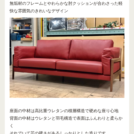
無垢材のフレームとやわらかな肘クッションが合わさった軽
快な雰囲気のきれいなデザイン
座面の中材は高比重ウレタンの積層構造で硬めな座り心地
背面の中材はウレタンと羽毛構造で表面はふんわりと柔らか
く
それでいて芯の硬さがあるしっかりとした造りです。