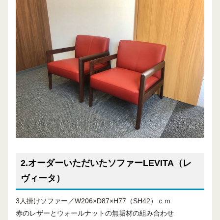
2.オーダーいただいたソファーLEVITA（レ
ヴィータ）
3人掛けソファー／W206×D87×H77（SH42）ｃｍ
赤のレザーとウォールナットの無垢材の組み合わせ