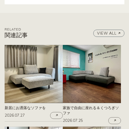
RELATED
VIEW ALL
関連記事
新居にお洒落なソファを
家族で自由に座れる＆くつろぎソ
ファ
2026.07.27
2026.07.25