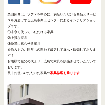
栗田家具は、ソファを中心に、満足いただける商品とサービ
スをお届けする広島市商工センターにあるインテリアショッ
プです。
①末永く使っていただける家具
②上質な家具
③快適に暮らせる家具
を輸入もの、国産もの問わず厳選して展示・販売しておりま
す！
お陰様で祖父の代より、広島で家具を販売させていただいて
おります。
長くお使いいただいた家具の
家具修理も承ります