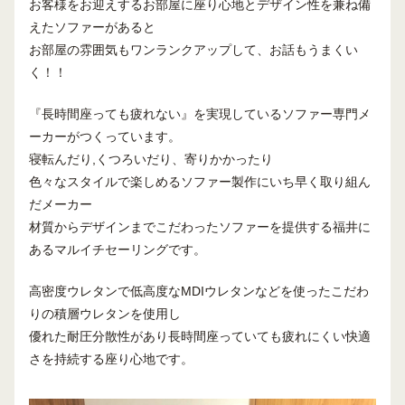
お客様をお迎えするお部屋に座り心地とデザイン性を兼ね備
えたソファーがあると
お部屋の雰囲気もワンランクアップして、お話もうまくい
く！！
『長時間座っても疲れない』を実現しているソファー専門メ
ーカーがつくっています。
寝転んだり,くつろいだり、寄りかかったり
色々なスタイルで楽しめるソファー製作にいち早く取り組ん
だメーカー
材質からデザインまでこだわったソファーを提供する福井に
あるマルイチセーリングです。
高密度ウレタンで低高度なMDIウレタンなどを使ったこだわ
りの積層ウレタンを使用し
優れた耐圧分散性があり長時間座っていても疲れにくい快適
さを持続する座り心地です。