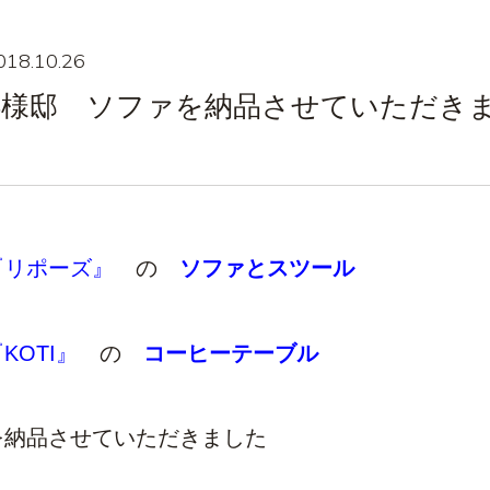
018.10.26
S様邸 ソファを納品させていただき
『リポーズ』
の
ソファとスツール
KOTI』
の
コーヒーテーブル
を納品させていただきました