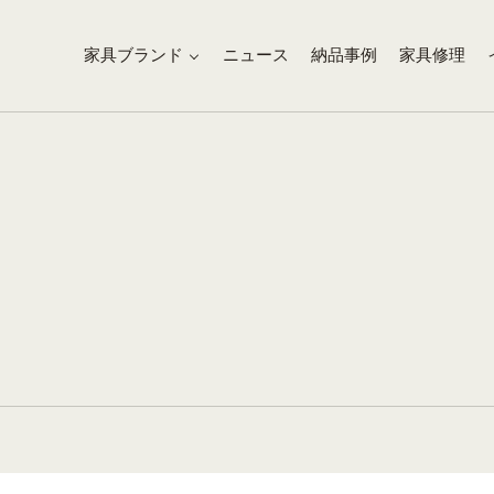
家具ブランド
ニュース
納品事例
家具修理