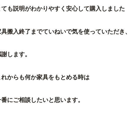
とても説明がわかりやすく安心して購入しました
家具搬入終了までていねいで気を使っていただき、
感謝します。
これからも何か家具をもとめる時は
一番にご相談したいと思います。