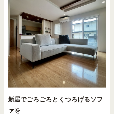
新居でごろごろとくつろげるソフ
ァを