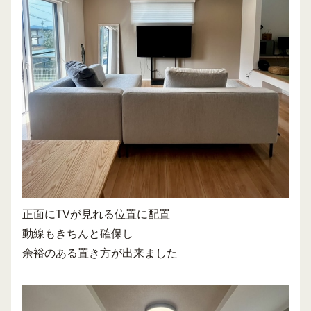
正面にTVが見れる位置に配置
動線もきちんと確保し
余裕のある置き方が出来ました