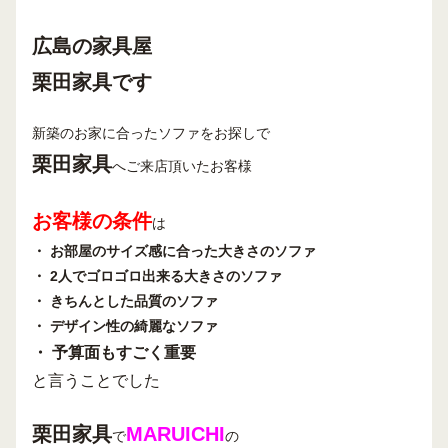
広島の家具屋
栗田家具です
新築のお家に合ったソファをお探しで
栗田家具
へご来店頂いたお客様
お客様の条件
は
・ お部屋のサイズ感に合った大きさのソファ
・ 2人でゴロゴロ出来る大きさのソファ
・ きちんとした品質のソファ
・ デザイン性の綺麗なソファ
・ 予算面もすごく重要
と言うことでした
栗田家具
MARUICHI
で
の