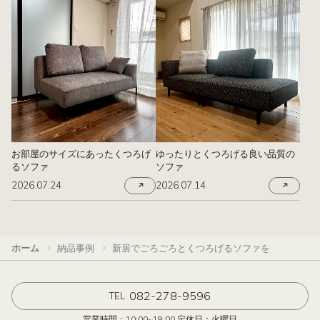
お部屋のサイズにあったくつろげ
ゆったりとくつろげる良い品質の
るソファ
ソファ
2026.07.24
2026.07.14
ホーム
納品事例
新居でごろごろとくつろげるソファを
082-278-9596
TEL
営業時間：10:00~19:00 定休日：火曜日