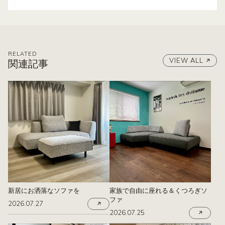
RELATED
VIEW ALL
関連記事
新居にお洒落なソファを
家族で自由に座れる＆くつろぎソ
ファ
2026.07.27
2026.07.25