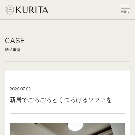
CASE
納品事例
2026.07.03
新居でごろごろとくつろげるソファを