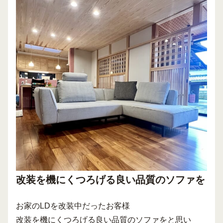
改装を機にくつろげる良い品質のソファを
お家のLDを改装中だったお客様
改装を機にくつろげる良い品質のソファをと思い