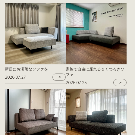
新居にお洒落なソファを
家族で自由に座れる＆くつろぎソ
ファ
2026.07.27
2026.07.25