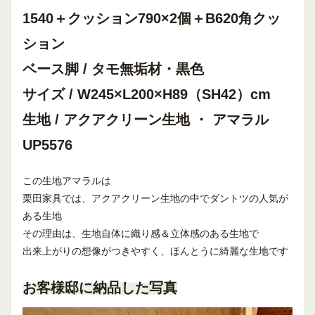
1540＋クッション790×2個＋B620角クッ
ション
ベース脚 / タモ無垢材・黒色
サイズ / W245×L200×H89（SH42）cm
生地 / アクアクリーン生地 ・ アマラル
UP5576
この生地アマラルは
栗田家具では、アクアクリーン生地の中でダントツの人気が
ある生地
その理由は、生地自体に織り感＆立体感のある生地で
出来上がりの想像がつきやすく、ほんとうに綺麗な生地です
お客様邸に納品した写真