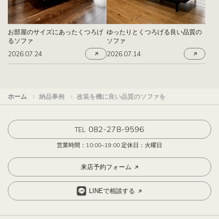
お部屋のサイズにあったくつろげ
ゆったりとくつろげる良い品質の
るソファ
ソファ
2026.07.24
2026.07.14
ホーム
納品事例
改装を機に良い品質のソファを
082-278-9596
TEL
営業時間：10:00~19:00 定休日：火曜日
来店予約フォーム
LINEで相談する