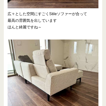
広々とした空間にすごくStileソファーが合って
最高の雰囲気を出しています
ほんと綺麗ですね～