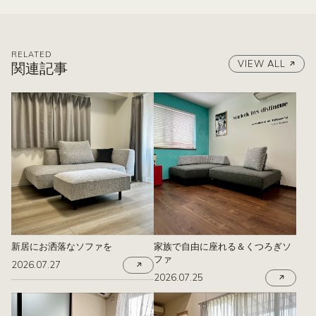
RELATED
VIEW ALL
関連記事
新居にお洒落なソファを
家族で自由に座れる＆くつろぎソ
ファ
2026.07.27
2026.07.25