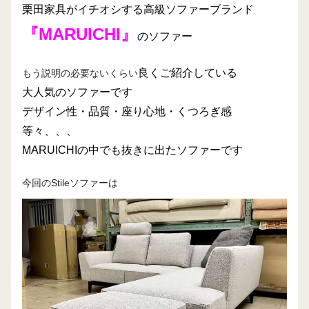
栗田家具がイチオシする高級ソファーブランド
『MARUICHI』
のソファー
良くご紹介している
もう説明の必要ないくらい
大人気のソファーです
デザイン性・品質・座り心地・くつろぎ感
等々、、、
MARUICHIの中でも抜きに出たソファーです
今回のStileソファーは