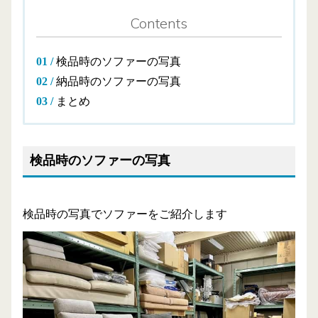
Contents
検品時のソファーの写真
納品時のソファーの写真
まとめ
検品時のソファーの写真
検品時の写真でソファーをご紹介します