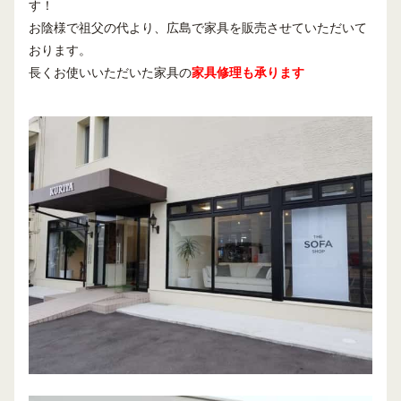
す！
お陰様で祖父の代より、広島で家具を販売させていただいて
おります。
長くお使いいただいた家具の
家具修理も承ります