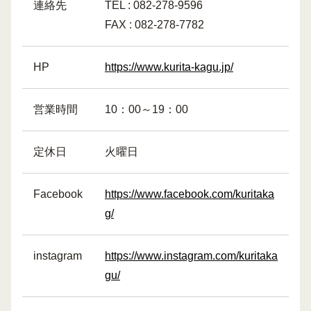
連絡先
TEL : 082-278-9596
FAX : 082-278-7782
HP
https://www.kurita-kagu.jp/
営業時間
10：00～19：00
定休日
火曜日
Facebook
https://www.facebook.com/kuritaka
g/
instagram
https://www.instagram.com/kuritaka
gu/