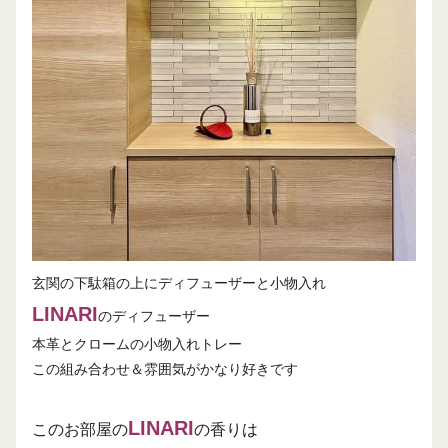
玄関の下駄箱の上にディフューザーと小物入れ
LINARI
のディフューザー
本革とクロームの小物入れトレー
この組み合わせ＆雰囲気がかなり好きです
LINARI
このお部屋の
の香りは