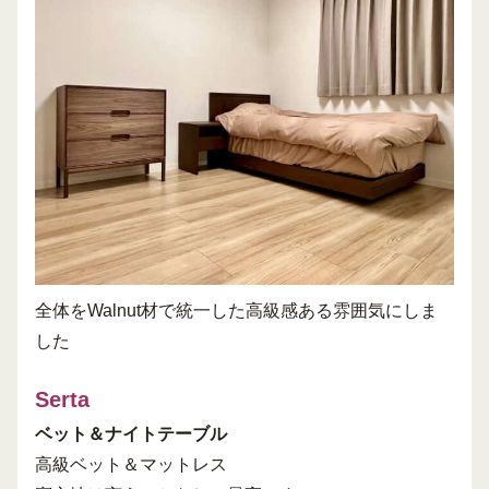
全体をWalnut材で統一した高級感ある雰囲気にしま
した
Serta
ベット＆ナイトテーブル
高級ベット＆マットレス