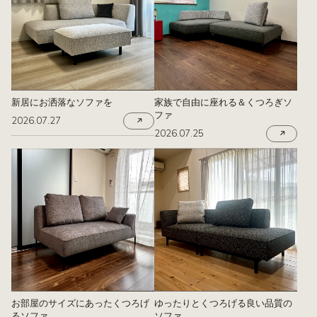
新居にお洒落なソファを
家族で自由に座れる＆くつろぎソ
ファ
2026.07.27
2026.07.25
お部屋のサイズにあったくつろげ
ゆったりとくつろげる良い品質の
るソファ
ソファ