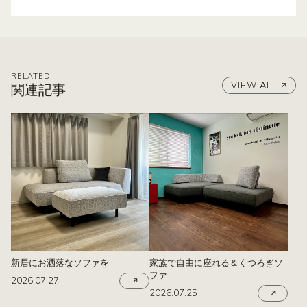
RELATED
VIEW ALL
関連記事
新居にお洒落なソファを
家族で自由に座れる＆くつろぎソ
ファ
2026.07.27
2026.07.25