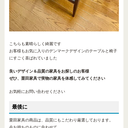
こちらも素晴らしく綺麗です
お客様もお気に入りのデンマークデザインのテーブルと椅子
にすごく喜ばれていました
良いデザイン＆品質の家具
を
お探しのお客様
ぜひ、
栗田家具
で
実物の家具を体感してみてください
お気軽にお問い合わせください
最後に
栗田家具の商品は、品質にもこだわり厳選しております。
今お持ちのものに合わせて、