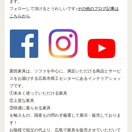
ます。
フォローして頂けるとうれしいです♪
その他のブログ記事は
こちらから
栗田家具は、ソファを中心に、満足いただける商品とサービ
スをお届けする広島市商工センターにあるインテリアショッ
プです。
①末永く使っていただける家具
②上質な家具
③快適に暮らせる家具
を輸入もの、国産もの問わず厳選して展示・販売しておりま
す！
お陰様で祖父の代より、広島で家具を販売させていただいて