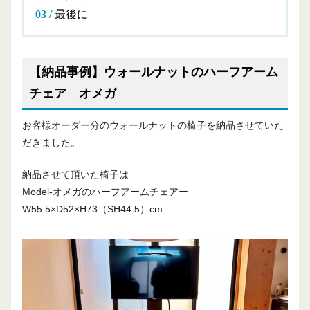
最後に
【納品事例】ウォールナットのハーフアーム
チェア オメガ
お客様オーダー分のウォールナットの椅子を納品させていた
だきました。
納品させて頂いた椅子は
Model-オメガのハーフアームチェアー
W55.5×D52×H73（SH44.5）cm