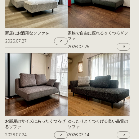
新居にお洒落なソファを
家族で自由に座れる＆くつろぎソ
ファ
2026.07.27
2026.07.25
お部屋のサイズにあったくつろげ
ゆったりとくつろげる良い品質の
るソファ
ソファ
2026.07.24
2026.07.14