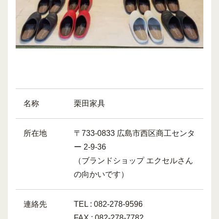
名称
栗田家具
所在地
〒733-0833 広島市西区商工センタ
ー 2-9-36
（ブランドショップ エクセルさん
の向かいです）
連絡先
TEL : 082-278-9596
FAX : 082-278-7782