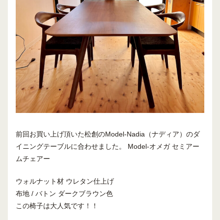
前回お買い上げ頂いた松創のModel-Nadia（ナディア）のダ
イニングテーブルに合わせました。 Model-オメガ セミアー
ムチェアー
ウォルナット材 ウレタン仕上げ
布地 / バトン ダークブラウン色
この椅子は大人気です！！