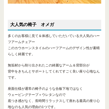
大人気の椅子 オメガ
多くのお客様に見て＆体感していただいている大人気のハー
フアームチェアー
このカウホーンスタイルのハーフアームのデザイン性が素晴
らしく綺麗です。
無垢材から削り出されたこの綺麗なアーム＆背部分が
背中をきちんとサポートしてくれてすごく良い座り心地なん
です。
座面仕様が通常の椅子のような合板下地ではなく
ウェービングテープ＋ウレタンなので
底つき感がなく、長時間リラックスして座れる最高の座り心
地なのも人気の理由の1つです。