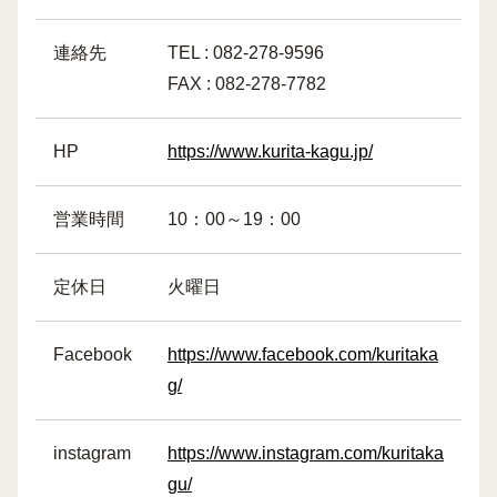
連絡先
TEL : 082-278-9596
FAX : 082-278-7782
HP
https://www.kurita-kagu.jp/
営業時間
10：00～19：00
定休日
火曜日
Facebook
https://www.facebook.com/kuritaka
g/
instagram
https://www.instagram.com/kuritaka
gu/