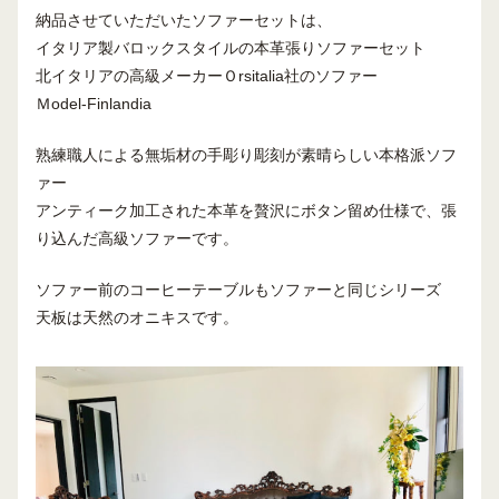
納品させていただいたソファーセットは、
イタリア製バロックスタイルの本革張りソファーセット
北イタリアの高級メーカーＯrsitalia社のソファー
Ｍodel-Finlandia
熟練職人による無垢材の手彫り彫刻が素晴らしい本格派ソフ
ァー
アンティーク加工された本革を贅沢にボタン留め仕様で、張
り込んだ高級ソファーです。
ソファー前のコーヒーテーブルもソファーと同じシリーズ
天板は天然のオニキスです。