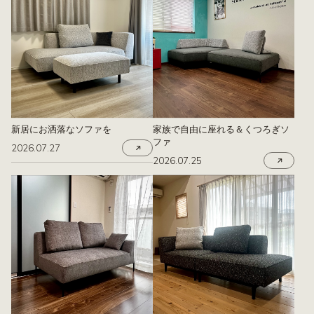
新居にお洒落なソファを
家族で自由に座れる＆くつろぎソ
ファ
2026.07.27
2026.07.25