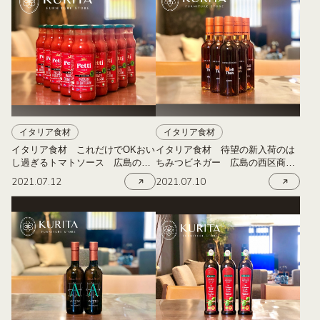
イタリア食材
イタリア食材
イタリア食材 これだけでOKおい
イタリア食材 待望の新入荷のは
し過ぎるトマトソース 広島の西
ちみつビネガー 広島の西区商工
区商工センターにある栗田家具
センターにある栗田家具
2021.07.12
2021.07.10