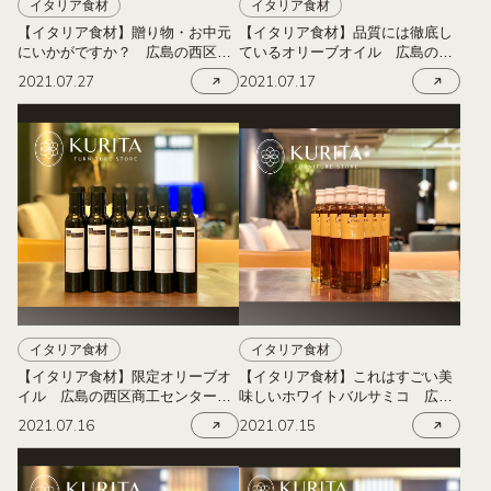
イタリア食材
イタリア食材
【イタリア食材】贈り物・お中元
【イタリア食材】品質には徹底し
にいかがですか？ 広島の西区商
ているオリーブオイル 広島の西
工センターにある栗田家具
区商工センターにある栗田家具
2021.07.27
2021.07.17
イタリア食材
イタリア食材
【イタリア食材】限定オリーブオ
【イタリア食材】これはすごい美
イル 広島の西区商工センターに
味しいホワイトバルサミコ 広島
ある栗田家具
の西区商工センターにある栗田家
2021.07.16
2021.07.15
具